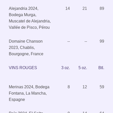
Alejandria 2024,
14
21
89
Bodega Murga,
Muscatel de Alejandria,
Vallée de Pisco, Pérou
Domaine Chanson
--
--
99
2023, Chablis,
Bourgogne, France
VINS ROUGES
3 oz.
5 oz.
Btl.
Merinas 2024, Bodega
8
12
59
Fontana, La Mancha,
Espagne