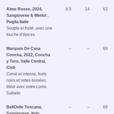
Almo Rosso, 2024,
8.5
14
62
Sangiovese & Merlot ,
Puglia Italie
Souple et fruité, avec une
touche d’épices
Marques De Casa
--
--
69
Concha, 2022, Concha
y Toro, Valle Central,
Chili
Corsé et intense, fruits
noirs et notes boisées.
Idéal avec notre Lomo
Saltado
BellOvile Toscana,
--
--
69
Sangiovese, Italy