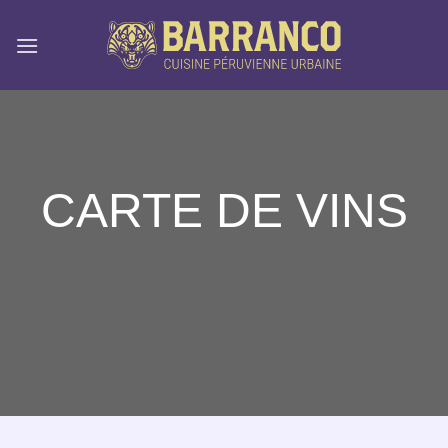
Skip
to
content
CARTE DE VINS