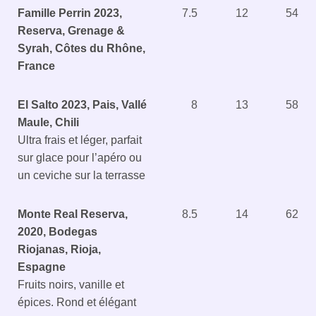
Famille Perrin 2023,
7.5
12
54
Reserva, Grenage &
Syrah, Côtes du Rhône,
France
El Salto 2023, Pais, Vallé
8
13
58
Maule, Chili
Ultra frais et léger, parfait
sur glace pour l’apéro ou
un ceviche sur la terrasse
Monte Real Reserva,
8.5
14
62
2020, Bodegas
Riojanas, Rioja,
Espagne
Fruits noirs, vanille et
épices. Rond et élégant