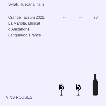
Syrah, Tuscana, Italie
Orange Tacsum 2022,
--
--
78
La Mariota, Muscat
d’Alexandrie,
Languedoc, France
VINS ROUGES