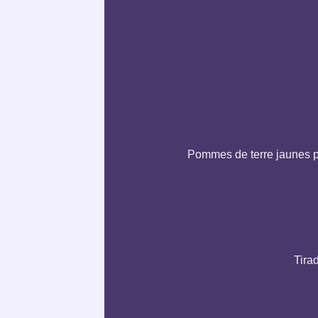
Pommes de terre jaunes pé
Tira