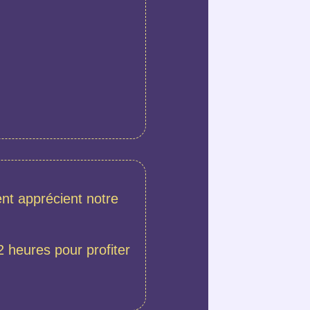
nt apprécient notre
2 heures pour profiter