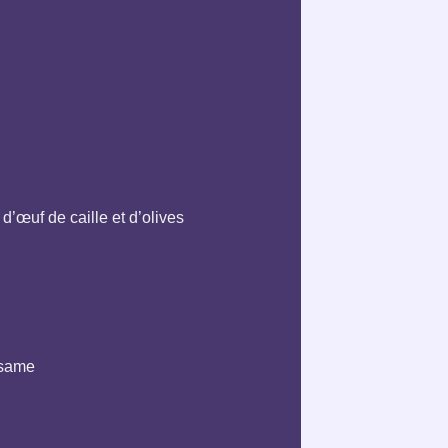
’œuf de caille et d’olives
ésame