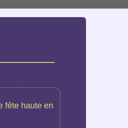
 fête haute en