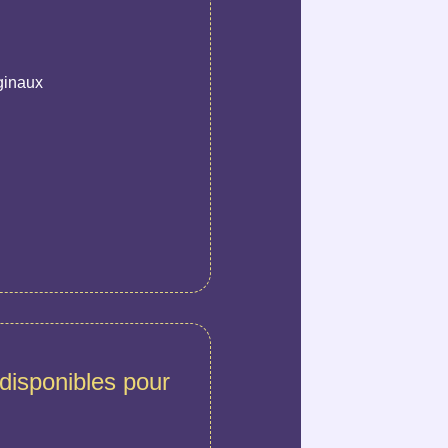
ginaux
disponibles pour