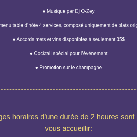
● Musique par Dj O-Zey
menu table d’hôte 4 services, composé uniquement de plats ori
● Accords mets et vins disponibles à seulement 35$
● Cocktail spécial pour l’événement
● Promotion sur le champagne
ages horaires d’une durée de 2 heures sont 
vous accueillir: