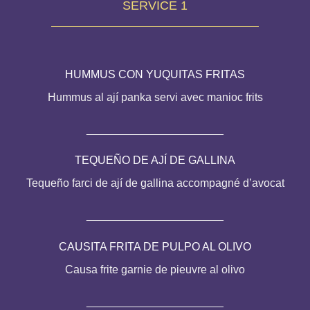
SERVICE 1
HUMMUS CON YUQUITAS FRITAS
Hummus al ají panka servi avec manioc frits
______________________
TEQUEÑO DE AJÍ DE GALLINA
Tequeño farci de ají de gallina accompagné d’avocat
______________________
CAUSITA FRITA DE PULPO AL OLIVO
Causa frite garnie de pieuvre al olivo
______________________