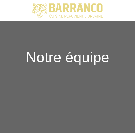
Skip
to
content
Notre équipe